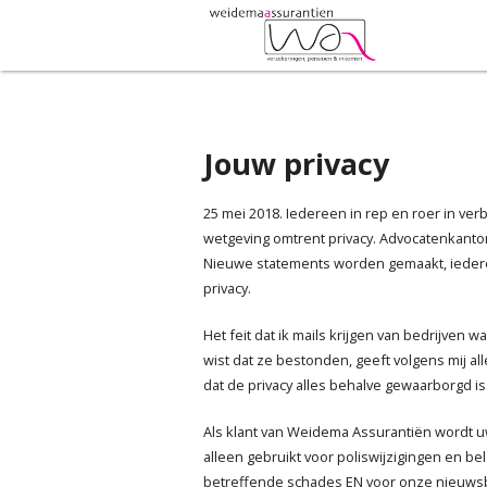
Jouw privacy
25 mei 2018. Iedereen in rep en roer in ve
wetgeving omtrent privacy. Advocatenkantor
Nieuwe statements worden gemaakt, ieder
privacy.
Het feit dat ik mails krijgen van bedrijven w
wist dat ze bestonden, geeft volgens mij a
dat de privacy alles behalve gewaarborgd is
Als klant van Weidema Assurantiën wordt 
alleen gebruikt voor poliswijzigingen en bel
betreffende schades EN voor onze nieuwsb