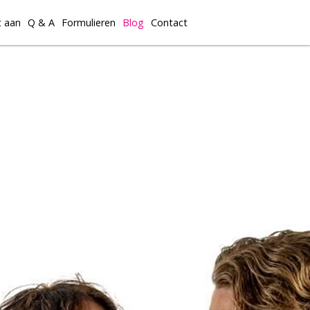
t aan
Q & A
Formulieren
Blog
Contact