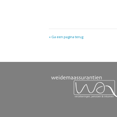
« Ga een pagina terug