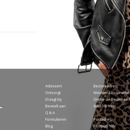
Adviseert
Bezoekadres:
Ontzorgt
Weidema Assuranti
Draagt bij
Onder de Beumkes 
Beveelt aan
6883 HE Velp
Q & A
Formulieren
Postadres:
Blog
Postbus 195