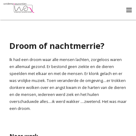
Adviseert
Droom of nachtmerrie?
Ontzorgt
Ik had een droom waar alle mensen lachten, zorgeloos waren
en allemaal gezond. Er bestond geen ziekte en de dieren
Draagt bij
speelden met elkaar en met de mensen. Er klonk gelach en er
was vrolijke muziek. Toen veranderde de omgeving....er trokken
donkere wolken over en angst kwam in de harten van de dieren
Beveelt aan
en de mensen, iedereen werd ziek en het huilen
overschaduwde alles....ik werd wakker ....zwetend. Het was maar
Q & A
een droom.
Formulieren