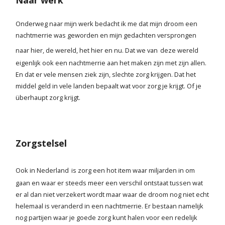
Naar werk
Blog
Onderweg naar mijn werk bedacht ik me dat mijn droom een
nachtmerrie was geworden en mijn gedachten versprongen
naar hier, de wereld, het hier en nu. Dat we van
deze wereld
Contact
eigenlijk ook een nachtmerrie aan het maken zijn met zijn allen.
En dat er vele mensen ziek zijn, slechte zorg krijgen. Dat het
middel geld in vele landen bepaalt wat voor zorg je krijgt. Of je
überhaupt zorg krijgt.
Zorgstelsel
Ook in Nederland
is zorg een hot item waar miljarden in om
gaan en waar er steeds meer een verschil ontstaat tussen wat
er al dan niet verzekert wordt maar waar de droom nog niet echt
helemaal is veranderd in een nachtmerrie. Er bestaan namelijk
nog partijen waar je goede zorg kunt halen voor een redelijk