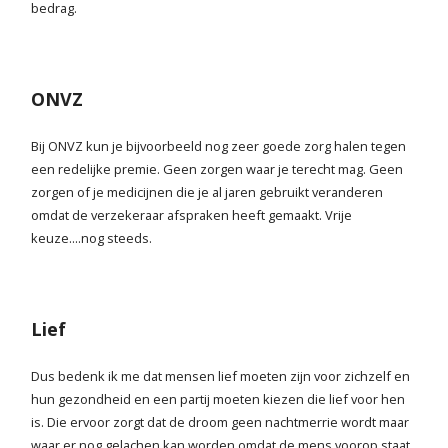
bedrag.
ONVZ
Bij ONVZ kun je bijvoorbeeld nog zeer goede zorg halen tegen
een redelijke premie. Geen zorgen waar je terecht mag. Geen
zorgen of je medicijnen die je al jaren gebruikt veranderen
omdat de verzekeraar afspraken heeft gemaakt. Vrije
keuze....nog steeds.
Lief
Dus bedenk ik me dat mensen lief moeten zijn voor zichzelf en
hun gezondheid en een partij moeten kiezen die lief voor hen
is. Die ervoor zorgt dat de droom geen nachtmerrie wordt maar
waar er nog gelachen kan worden omdat de mens voorop staat