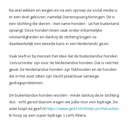
Na veel wikken en wegen en na een oproep via social media is
Blog
er een doel gekozen, namelijk Dierenopvang Koningen. Dit is
een stichting die dieren - met name honden - uit het buitenland
Contact
opvangt. Deze honden leven vaak onder erbarmelijke
omstandigheden en dankzij de stichting krijgen ze
daadwerkelijk een tweede kans in een Nederlands gezin.
Vaak leeft er bij mensen het idee dat de buitenlandse honden
'concurrentie' zijn voor de Nederlandse honden. Dat is niet het
geval. De Nederlandse honden zijn fokhonden en de honden
die in het asiel zitten zijn slecht plaatsbaar vanwege
gedragsproblemen.
De buitenlandse honden worden - mede dankzij deze stichting
dus - echt gered daarom vragen we jullie voor een bijdrage. De
actie loopt via geef.nl
https://www.geef.nl/nl/mijn-profiel/acties
.
Ik hoop op een super bijdrage :). Liefs Rilana