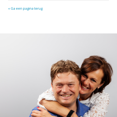
« Ga een pagina terug